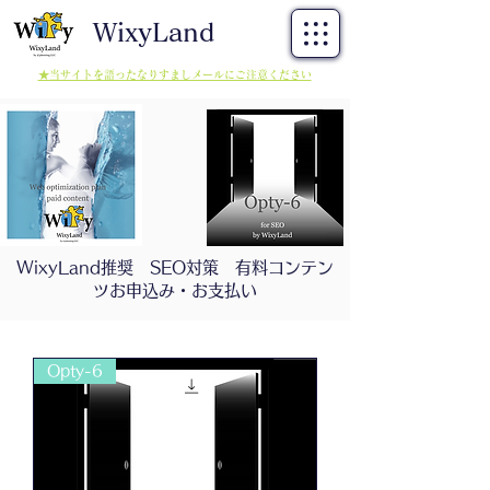
WixyLand
★当サイトを語ったなりすましメールにご注意ください
WixyLand推奨 SEO対策 有料コンテン
ツお申込み・お支払い
Opty-6