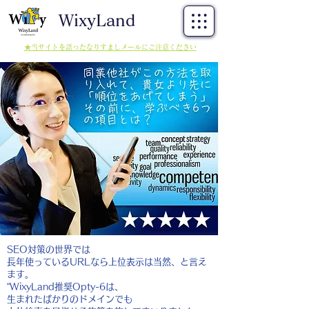
WixyLand
★当サイトを語ったなりすましメールにご注意ください
SEO対策の世界では
長年使っているURLなら上位表示は当然、と言え
ます。
“WixyLand推奨Opty-6は、
生まれたばかりのドメインでも