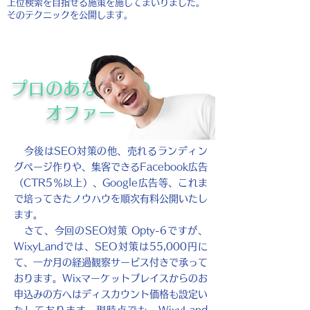
上位検索を目指せる施策を施してまいりました。
​そのテクニックを公開します。
プロのあなたへの
オファー
今後はSEO対策の他、売れるランディン
グページ作りや、集客できるFacebook広告
（CTR5％以上）、Google広告等、これま
で培ってきたノウハウを順次有料公開いたし
ます。
さて、今回のSEO対策 Opty-6ですが、
WixyLandでは、SEO対策は55,000円に
て、一か月の経過観察サービス付きで承って
おります。Wixマーケットプレイスからのお
申込みの方へはディスカウント価格も設定い